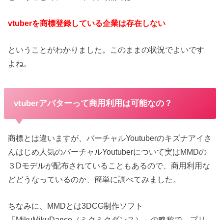
vtuberを商標登録している企業は存在しない
ということがわかりました。このままの状況でよいです
よね。
vtuberアバターって商用利用は可能なの？
商標とは違いますが、バーチャルYoutuberのキズナアイさ
んはじめ人気のバーチャルYoutuberについて実はMMDの
３Dモデルが配布されていることもあるので、商用利用な
どどうなっているのか、簡単に調べてみました。
ちなみに、MMDとは3DCG制作ソフト
「MikuMikuDance（ミクミクダンス）」の略称で、プリ