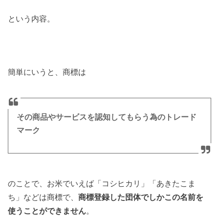
という内容。
簡単にいうと、商標は
その商品やサービスを認知してもらう為のトレード
マーク
のことで、お米でいえば「コシヒカリ」「あきたこま
ち」などは商標で、
商標登録した団体でしかこの名前を
使うことができません
。