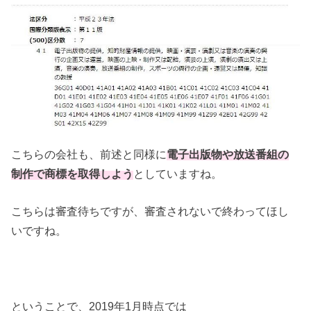
こちらの会社も、前述と同様に
電子出版物や放送番組の
制作で商標を取得しよう
としていますね。
こちらは審査待ちですが、審査されないで終わってほし
いですね。
ということで、2019年1月時点では