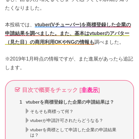
たくなりました。
本投稿では、
vtuber(Vチューバー)を商標登録した企業の
申請結果を
調べました。また、基本はvtuberのアバター
（見た目）の商用利用OKやNGの情報も
調べました。
※2019年1月時点の情報ですが、また進展があったら追記
します。
目次で概要をチェック
[
非表示
]
1
vtuberを商標登録した企業の申請結果は？
そもそも商標って何？
vtuberが申請許可されたらどうなる？
vtuberを商標として申請した企業の申請結果
は？