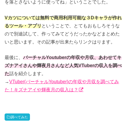
を落とさないように使ってね」ということでした。
Vカツについては無料で商用利用可能な３Dキャラが作れ
るツール・アプリ
ということで、とてもおもしろそうな
ので別途試して、作ってみてどうだったかなどまとめた
いと思います。その記事が出来たらリンクはります。
最後に、
バーチャルYoutuberの年収や月収、あわせてキ
ズナアイさんや輝夜月さんなど人気VTuberの収入を調べ
た
話を紹介します。
→
VTuber(バーチャルYoutuber)の年収や月収を調べてみ
た！キズナアイや輝夜月の収入は？
調べてみた