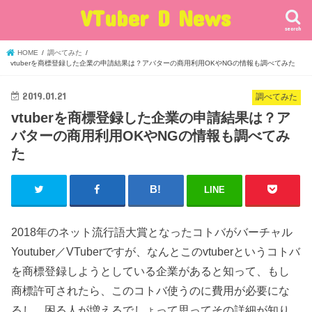
VTuber D News
search
HOME
調べてみた
vtuberを商標登録した企業の申請結果は？アバターの商用利用OKやNGの情報も調べてみた
2019.01.21
調べてみた
vtuberを商標登録した企業の申請結果は？ア
バターの商用利用OKやNGの情報も調べてみ
た
LINE
2018年のネット流行語大賞となったコトバがバーチャル
Youtuber／VTuberですが、なんとこのvtuberというコトバ
を商標登録しようとしている企業があると知って、もし
商標許可されたら、このコトバ使うのに費用が必要にな
るし、困る人が増えるでしょって思ってその詳細が知り