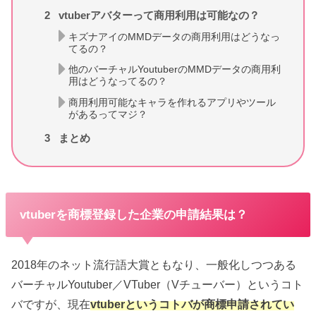
2
vtuberアバターって商用利用は可能なの？
キズナアイのMMDデータの商用利用はどうなっ
てるの？
他のバーチャルYoutuberのMMDデータの商用利
用はどうなってるの？
商用利用可能なキャラを作れるアプリやツール
があるってマジ？
3
まとめ
vtuberを商標登録した企業の申請結果は？
2018年のネット流行語大賞ともなり、一般化しつつある
バーチャルYoutuber／VTuber（Vチューバー）というコト
バですが、現在
vtuberというコトバが商標申請されてい