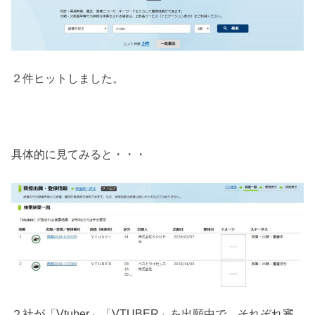
２件ヒットしました。
具体的に見てみると・・・
２社が「Vtuber」「VTUBER」を出願中で、それぞれ審