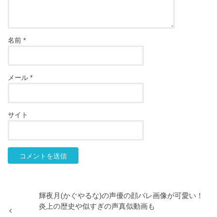
名前
*
メール
*
サイト
輝夜月(かぐやるな)の声優の顔バレ画像が可愛い！
炎上の歴史や似すぎの声真似動画も