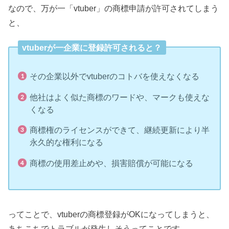
なので、万が一「vtuber」の商標申請が許可されてしまう
と、
vtuberが一企業に登録許可されると？
その企業以外でvtuberのコトバを使えなくなる
他社はよく似た商標のワードや、マークも使えな
くなる
商標権のライセンスができて、継続更新により半
永久的な権利になる
商標の使用差止めや、損害賠償が可能になる
ってことで、vtuberの商標登録がOKになってしまうと、
あちこちでトラブルが発生しそうってことです。